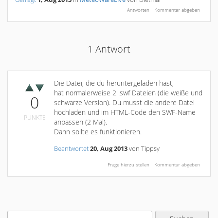
1
Antwort
Die Datei, die du heruntergeladen hast,
hat normalerweise 2 .swf Dateien (die weiße und
0
schwarze Version). Du musst die andere Datei
hochladen und im HTML-Code den SWF-Name
PUNKTE
anpassen (2 Mal).
Dann sollte es funktionieren.
Beantwortet
20, Aug 2013
von
Tippsy