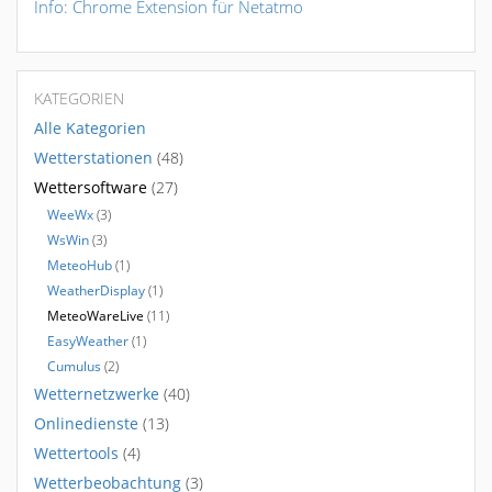
Info: Chrome Extension für Netatmo
KATEGORIEN
Alle Kategorien
Wetterstationen
(48)
Wettersoftware
(27)
WeeWx
(3)
WsWin
(3)
MeteoHub
(1)
WeatherDisplay
(1)
MeteoWareLive
(11)
EasyWeather
(1)
Cumulus
(2)
Wetternetzwerke
(40)
Onlinedienste
(13)
Wettertools
(4)
Wetterbeobachtung
(3)