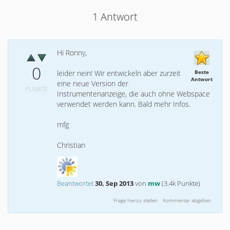
1
Antwort
Hi Ronny,
0
leider nein! Wir entwickeln aber zurzeit
Beste
Antwort
eine neue Version der
PUNKTE
Instrumentenanzeige, die auch ohne Webspace
verwendet werden kann. Bald mehr Infos.
mfg
Christian
Beantwortet
30, Sep 2013
von
mw
(
3.4k
Punkte)