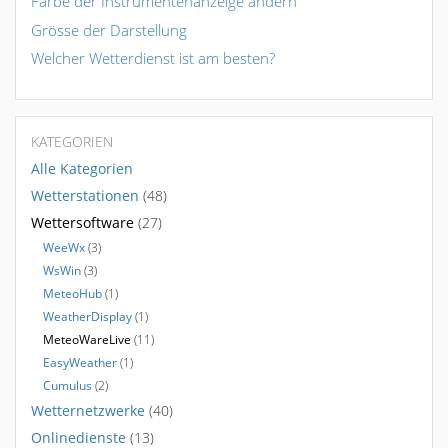
Farbe der Instrumentenanzeige ändern
Grösse der Darstellung
Welcher Wetterdienst ist am besten?
KATEGORIEN
Alle Kategorien
Wetterstationen
(48)
Wettersoftware
(27)
WeeWx
(3)
WsWin
(3)
MeteoHub
(1)
WeatherDisplay
(1)
MeteoWareLive
(11)
EasyWeather
(1)
Cumulus
(2)
Wetternetzwerke
(40)
Onlinedienste
(13)