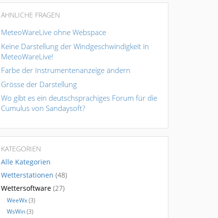
ÄHNLICHE FRAGEN
MeteoWareLive ohne Webspace
Keine Darstellung der Windgeschwindigkeit in
MeteoWareLive!
Farbe der Instrumentenanzeige ändern
Grösse der Darstellung
Wo gibt es ein deutschsprachiges Forum für die
Cumulus von Sandaysoft?
KATEGORIEN
Alle Kategorien
Wetterstationen
(48)
Wettersoftware
(27)
WeeWx
(3)
WsWin
(3)