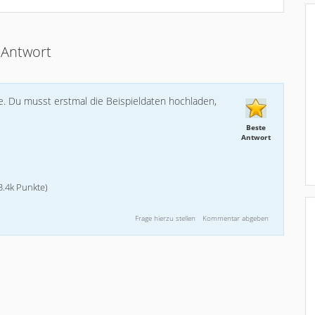
Antwort
ine. Du musst erstmal die Beispieldaten hochladen,
Beste
Antwort
3.4k
Punkte)