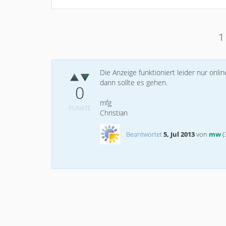
1
Die Anzeige funktioniert leider nur onl
dann sollte es gehen.
0
mfg
PUNKTE
Christian
Beantwortet
5, Jul 2013
von
mw
(