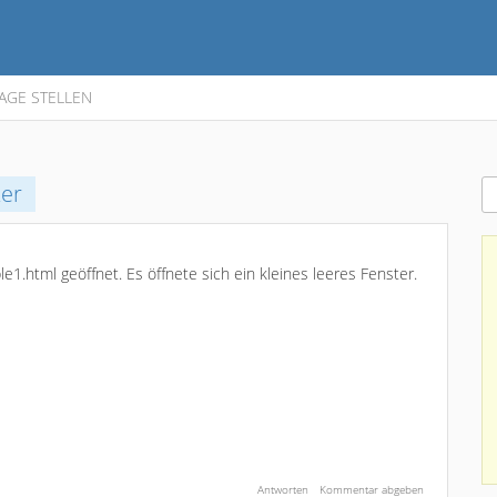
AGE STELLEN
ter
e1.html geöffnet. Es öffnete sich ein kleines leeres Fenster.