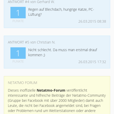
ANTWORT #4 von Gerhard W.
Regen auf Blechdach, hungrige Katze, PC-
1
Lüftung?
PUNKTE
26.03.2015 08:38
ANTWORT #5 von Christian N.
Nicht schlecht. Da muss man erstmal drauf
1
kommen ;)
PUNKTE
26.03.2015 17:32
NETATMO FORUM
Dieses inoffizielle
Netatmo-Forum
veröffentlicht
interessante und hilfreiche Beiträge der Netatmo-Community
(Gruppe bei Facebook mit über 2000 Mitglieder) damit auch
Leute, die nicht bei Facebook angemeldet sind, bei Fragen
oder Problemen rund um Wetterstationen oder andere