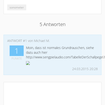
sonometer
5 Antworten
ANTWORT #1 von Michael M.
Moin, dass ist normales Grundrauschen, siehe
1
dazu auch hier
http://www.sengpielaudio.com/TabelleDerSchallpegel
PUNKTE
24.03.2015 20:28