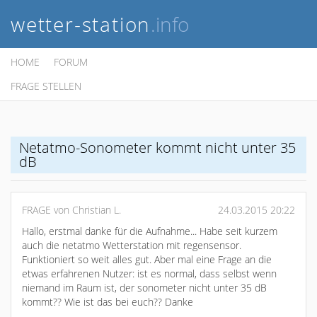
wetter-station
.info
HOME
FORUM
FRAGE STELLEN
Netatmo-Sonometer kommt nicht unter 35
dB
FRAGE von Christian L.
24.03.2015 20:22
Hallo, erstmal danke für die Aufnahme... Habe seit kurzem
auch die netatmo Wetterstation mit regensensor.
Funktioniert so weit alles gut. Aber mal eine Frage an die
etwas erfahrenen Nutzer: ist es normal, dass selbst wenn
niemand im Raum ist, der sonometer nicht unter 35 dB
kommt?? Wie ist das bei euch?? Danke