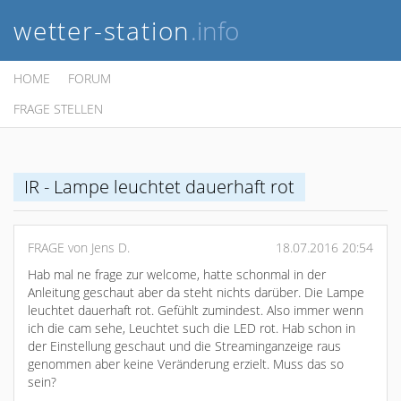
wetter-station
.info
HOME
FORUM
FRAGE STELLEN
IR - Lampe leuchtet dauerhaft rot
FRAGE von Jens D.
18.07.2016 20:54
Hab mal ne frage zur welcome, hatte schonmal in der
Anleitung geschaut aber da steht nichts darüber. Die Lampe
leuchtet dauerhaft rot. Gefühlt zumindest. Also immer wenn
ich die cam sehe, Leuchtet such die LED rot. Hab schon in
der Einstellung geschaut und die Streaminganzeige raus
genommen aber keine Veränderung erzielt. Muss das so
sein?