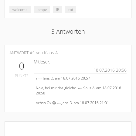
welcome
lampe
IR
rot
3 Antworten
ANTWORT #1 von Klaus A.
Mitleser.
0
18.07.2016 20:56
PUNKTE
? --- Jens D. am 18.07.2016 20:57
Naja, bei mir das gleiche. --- Klaus A. am 18.07.2016
20:58
Achso Ok 😊 --- Jens D. am 18.07.2016 21:01