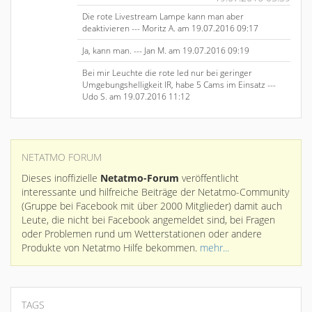
Die rote Livestream Lampe kann man aber
deaktivieren --- Moritz A. am 19.07.2016 09:17
Ja, kann man. --- Jan M. am 19.07.2016 09:19
Bei mir Leuchte die rote led nur bei geringer
Umgebungshelligkeit IR, habe 5 Cams im Einsatz ---
Udo S. am 19.07.2016 11:12
NETATMO FORUM
Dieses inoffizielle
Netatmo-Forum
veröffentlicht
interessante und hilfreiche Beiträge der Netatmo-Community
(Gruppe bei Facebook mit über 2000 Mitglieder) damit auch
Leute, die nicht bei Facebook angemeldet sind, bei Fragen
oder Problemen rund um Wetterstationen oder andere
Produkte von Netatmo Hilfe bekommen.
mehr...
TAGS