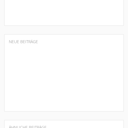
NEUE BEITRÄGE
ÄHNLICHE BEITRÄGE