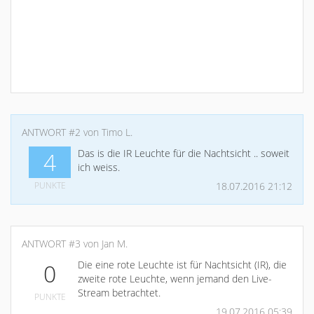
ANTWORT #2 von Timo L.
Das is die IR Leuchte für die Nachtsicht .. soweit
4
ich weiss.
PUNKTE
18.07.2016 21:12
ANTWORT #3 von Jan M.
Die eine rote Leuchte ist für Nachtsicht (IR), die
0
zweite rote Leuchte, wenn jemand den Live-
Stream betrachtet.
PUNKTE
19.07.2016 05:39