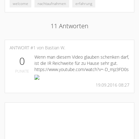
welcome
nachtaufnahmen
erfahrung
11 Antworten
ANTWORT #1 von Bastian W.
Wenn man diesem Video glauben schenken darf,
0
ist die IR Reichweite für zu Hause sehr gut.
https://www.youtube.com/watch?v=-D_mjz3FD0s
PUNKTE
19.09.2016 08:27