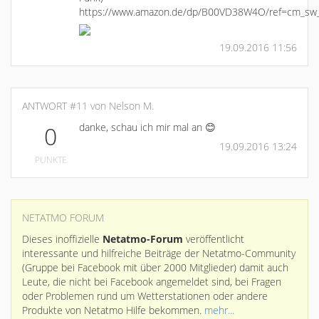
https://www.amazon.de/dp/B00VD38W4O/ref=cm_sw_
19.09.2016 11:56
ANTWORT #11 von Nelson M.
danke, schau ich mir mal an 😊
0
19.09.2016 13:24
PUNKTE
NETATMO FORUM
Dieses inoffizielle
Netatmo-Forum
veröffentlicht
interessante und hilfreiche Beiträge der Netatmo-Community
(Gruppe bei Facebook mit über 2000 Mitglieder) damit auch
Leute, die nicht bei Facebook angemeldet sind, bei Fragen
oder Problemen rund um Wetterstationen oder andere
Produkte von Netatmo Hilfe bekommen.
mehr...