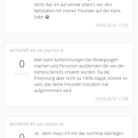
Nicht das ich auf einmal Video's von den
Aktivitäten mit meiner Freundin auf der Karte
habe 😁
19.09.2016 11:05
ANTWORT #8 von Joachim A.
Man kann Aufzeichnungen bei Bewegungen
0
machen und Personen ausblenden die von der
Kamera bereits erkannt wurden. Da die
PUNKTE
Erkennung aber nicht zu 100% klappt, könnte es
sein, das deine Freundin trotzdem mal
aufgenommen wird.
19.09.2016 11:08
ANTWORT #9 von Nelson M.
ok.. dann muss ich mir das nochmal überlegen
0