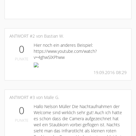
ANTWORT #2 von Bastian W.
Hier noch ein anderes Beispiel:
0
https://www.youtube.com/watch?
v=4ghwSlXPhww
PUNKTE
19.09.2016 08:29
ANTWORT #3 von Malle G.
Hallo Nelson Müller Die Nachtaufnahmen der
0
Welcome sind wirklich sehr gut! Auch ich hatte
es schon dass die Camera aufgezeichnet hat
PUNKTE
weil ein Staubkorn vorbei geflogen ist. Nachts
sieht man das Infrarotlicht als kleinen roten