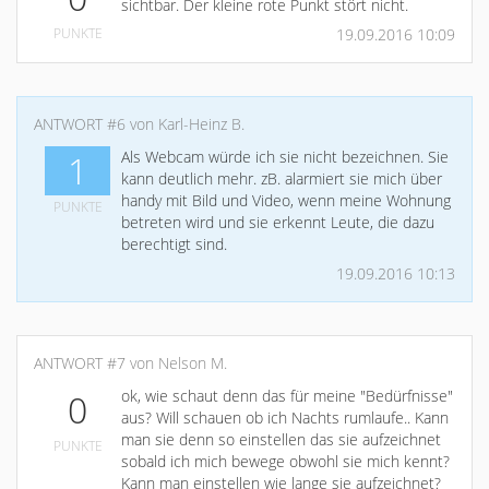
sichtbar. Der kleine rote Punkt stört nicht.
PUNKTE
19.09.2016 10:09
ANTWORT #6 von Karl-Heinz B.
Als Webcam würde ich sie nicht bezeichnen. Sie
1
kann deutlich mehr. zB. alarmiert sie mich über
handy mit Bild und Video, wenn meine Wohnung
PUNKTE
betreten wird und sie erkennt Leute, die dazu
berechtigt sind.
19.09.2016 10:13
ANTWORT #7 von Nelson M.
ok, wie schaut denn das für meine "Bedürfnisse"
0
aus? Will schauen ob ich Nachts rumlaufe.. Kann
man sie denn so einstellen das sie aufzeichnet
PUNKTE
sobald ich mich bewege obwohl sie mich kennt?
Kann man einstellen wie lange sie aufzeichnet?