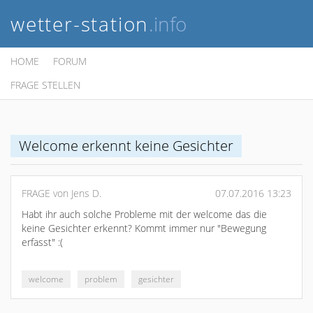
wetter-station
.info
HOME
FORUM
FRAGE STELLEN
Welcome erkennt keine Gesichter
FRAGE von Jens D.
07.07.2016 13:23
Habt ihr auch solche Probleme mit der welcome das die
keine Gesichter erkennt? Kommt immer nur "Bewegung
erfasst" :(
welcome
problem
gesichter