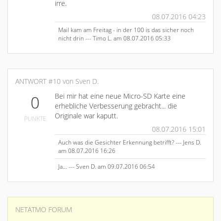
irre.
08.07.2016 04:23
Mail kam am Freitag - in der 100 is das sicher noch
nicht drin --- Timo L. am 08.07.2016 05:33
ANTWORT #10 von Sven D.
Bei mir hat eine neue Micro-SD Karte eine
0
erhebliche Verbesserung gebracht... die
Originale war kaputt.
PUNKTE
08.07.2016 15:01
Auch was die Gesichter Erkennung betrifft? --- Jens D.
am 08.07.2016 16:26
Ja... --- Sven D. am 09.07.2016 06:54
NETATMO FORUM