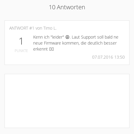
10 Antworten
ANTWORT #1 von Timo L.
Kenn ich "leider" 😩. Laut Support soll bald ne
1
neue Firmware kommen, die deutlich besser
erkennt 👍🏼
PUNKTE
07.07.2016 13:50