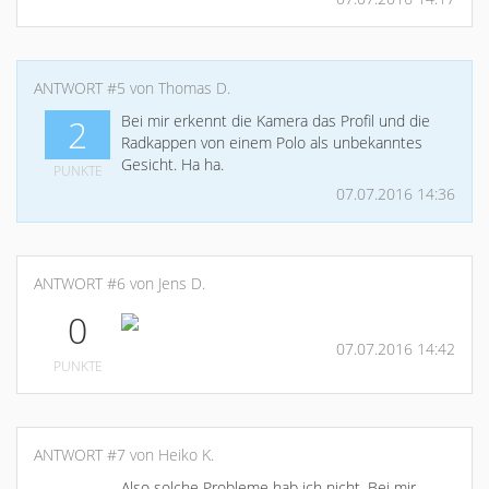
ANTWORT #5 von Thomas D.
Bei mir erkennt die Kamera das Profil und die
2
Radkappen von einem Polo als unbekanntes
Gesicht. Ha ha.
PUNKTE
07.07.2016 14:36
ANTWORT #6 von Jens D.
0
07.07.2016 14:42
PUNKTE
ANTWORT #7 von Heiko K.
Also solche Probleme hab ich nicht. Bei mir