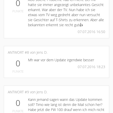
0
hatte sie immer angezeigt unbekanntes Gesicht
erkannt. War aber der TV. Nun habe ich sie
PUNKTE
etwas vom TV weg gedreht aber nun versucht
sie Gesichter auf T-Shirts zu erkennen. Aber alle
bekannten erkennt sie recht gut👍
07.07.2016 16:50
ANTWORT #8 von Jens D.
Mh war vor dem Update irgendwie besser
0
07.07.2016 18:23
PUNKTE
ANTWORT #9 von Jens D.
Kann jemand sagen wann das Update kommen
0
soll? Timo wie lang ist denn die Mail schon her?
Habe jetzt die FW 100 drauf wenn ich mich nicht
PUNKTE