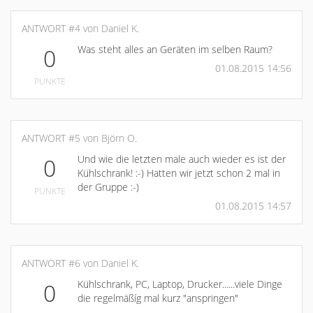
ANTWORT #4 von Daniel K.
Was steht alles an Geräten im selben Raum?
0
01.08.2015 14:56
PUNKTE
ANTWORT #5 von Björn O.
Und wie die letzten male auch wieder es ist der
0
Kühlschrank! :-) Hatten wir jetzt schon 2 mal in
der Gruppe :-)
PUNKTE
01.08.2015 14:57
ANTWORT #6 von Daniel K.
Kühlschrank, PC, Laptop, Drucker......viele Dinge
0
die regelmäßíg mal kurz "anspringen"