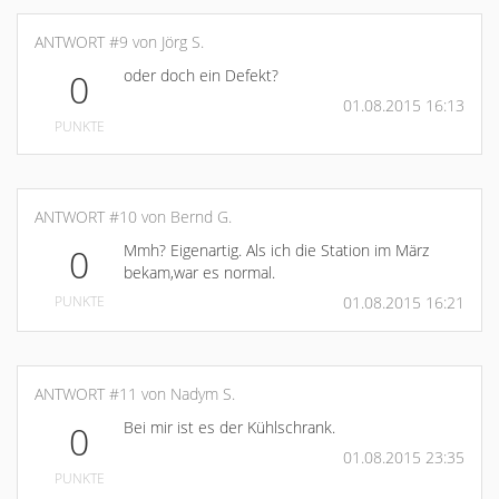
ANTWORT #9 von Jörg S.
oder doch ein Defekt?
0
01.08.2015 16:13
PUNKTE
ANTWORT #10 von Bernd G.
Mmh? Eigenartig. Als ich die Station im März
0
bekam,war es normal.
PUNKTE
01.08.2015 16:21
ANTWORT #11 von Nadym S.
Bei mir ist es der Kühlschrank.
0
01.08.2015 23:35
PUNKTE