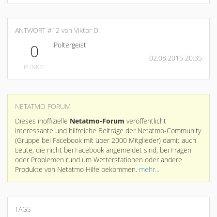
ANTWORT #12 von Viktor D.
Poltergeist
0
02.08.2015 20:35
PUNKTE
NETATMO FORUM
Dieses inoffizielle
Netatmo-Forum
veröffentlicht
interessante und hilfreiche Beiträge der Netatmo-Community
(Gruppe bei Facebook mit über 2000 Mitglieder) damit auch
Leute, die nicht bei Facebook angemeldet sind, bei Fragen
oder Problemen rund um Wetterstationen oder andere
Produkte von Netatmo Hilfe bekommen.
mehr...
TAGS