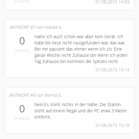
PUNKTE
01.08.2015 14:59
ANTWORT #7 von Harald A.
Hatte ich auch schon war aber kein Gerät. Ich
0
habe bis heut nicht rausgefunden was das war.
Bei mir passiert das immer wenn ich z.b. Eine
PUNKTE
ganze Woche nicht Zuhause bin Wenn ich jeden
Tag Zuhause bin kommen die Spitzen nicht
01.08.2015 15:14
ANTWORT #8 von Bernd G.
Nein.Es steht nichts in der Nähe. Die Station
0
steht auf einem Regal und der PC etwa 3 Meter
entfernt.
PUNKTE
01.08.2015 15:18