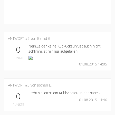
ANTWORT #2 von Bernd G.
Nein.Leider keine Kuckucksuhr.Ist auch nicht
0
schlimm.Ist mir nur aufgefallen
PUNKTE
01.08.2015 14:05
ANTWORT #3 von Jochen B.
Steht vielleicht ein Kühlschrank in der nähe ?
0
01.08.2015 14:46
PUNKTE