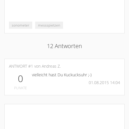
sonometer
messspietzen
12 Antworten
ANTWORT #1 von Andreas Z.
vielleicht hast Du Kuckucksuhr ;-)
0
01.08.2015 14:04
PUNKTE