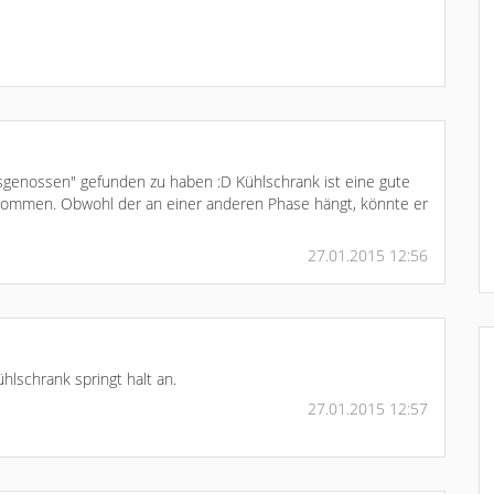
ensgenossen" gefunden zu haben :D Kühlschrank ist eine gute
gekommen. Obwohl der an einer anderen Phase hängt, könnte er
27.01.2015 12:56
lschrank springt halt an.
27.01.2015 12:57