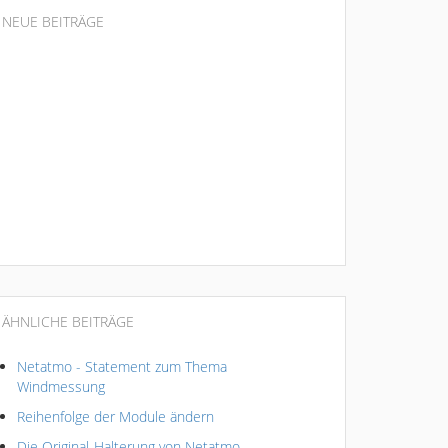
NEUE BEITRÄGE
ÄHNLICHE BEITRÄGE
Netatmo - Statement zum Thema
Windmessung
Reihenfolge der Module ändern
Die Original-Halterung von Netatmo