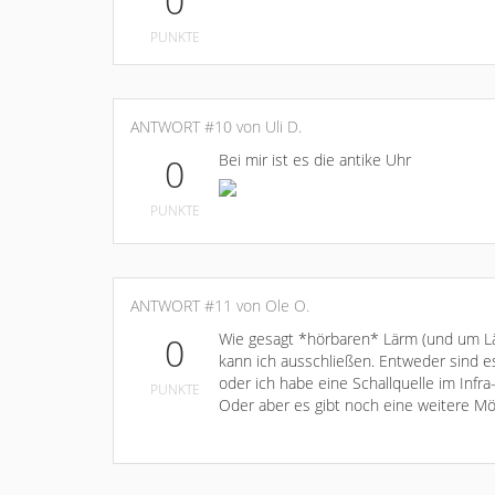
0
PUNKTE
ANTWORT #10 von Uli D.
Bei mir ist es die antike Uhr
0
PUNKTE
ANTWORT #11 von Ole O.
Wie gesagt *hörbaren* Lärm (und um L
0
kann ich ausschließen. Entweder sind e
oder ich habe eine Schallquelle im Infra
PUNKTE
Oder aber es gibt noch eine weitere Mögl