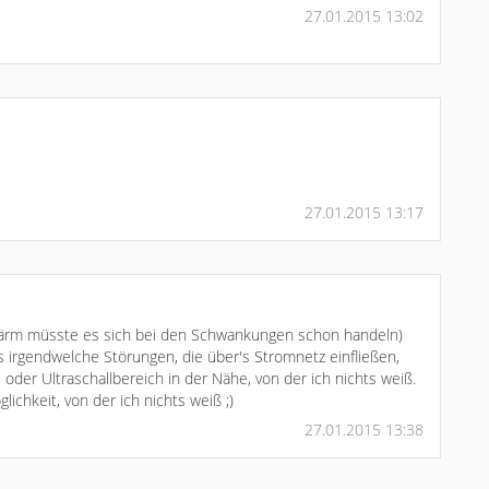
27.01.2015 13:02
27.01.2015 13:17
ärm müsste es sich bei den Schwankungen schon handeln)
s irgendwelche Störungen, die über's Stromnetz einfließen,
- oder Ultraschallbereich in der Nähe, von der ich nichts weiß.
ichkeit, von der ich nichts weiß ;)
27.01.2015 13:38