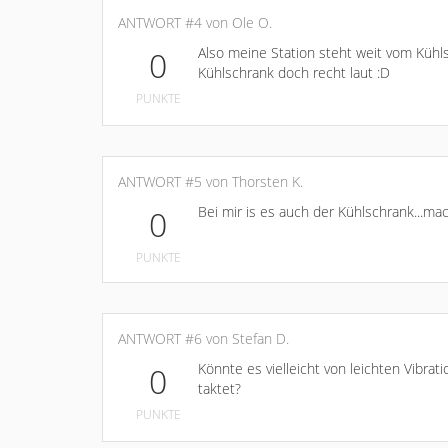
ANTWORT #4 von Ole O.
Also meine Station steht weit vom Kühl
0
Kühlschrank doch recht laut :D
PUNKTE
ANTWORT #5 von Thorsten K.
Bei mir is es auch der Kühlschrank...ma
0
PUNKTE
ANTWORT #6 von Stefan D.
Könnte es vielleicht von leichten Vibra
0
taktet?
PUNKTE