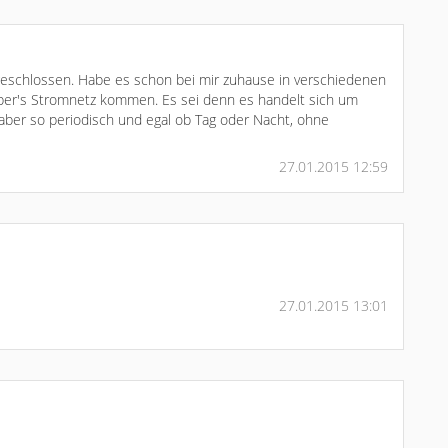
usgeschlossen. Habe es schon bei mir zuhause in verschiedenen
ber's Stromnetz kommen. Es sei denn es handelt sich um
aber so periodisch und egal ob Tag oder Nacht, ohne
27.01.2015 12:59
27.01.2015 13:01