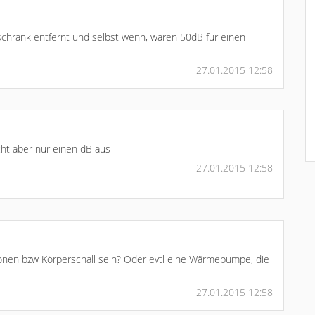
schrank entfernt und selbst wenn, wären 50dB für einen
27.01.2015 12:58
cht aber nur einen dB aus
27.01.2015 12:58
tionen bzw Körperschall sein? Oder evtl eine Wärmepumpe, die
27.01.2015 12:58