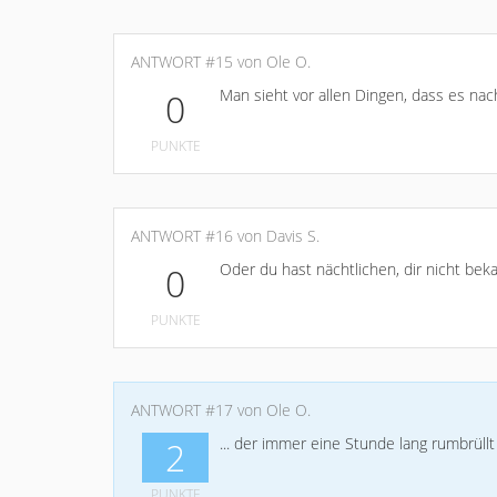
ANTWORT #15 von Ole O.
Man sieht vor allen Dingen, dass es nach
0
PUNKTE
ANTWORT #16 von Davis S.
Oder du hast nächtlichen, dir nicht be
0
PUNKTE
ANTWORT #17 von Ole O.
... der immer eine Stunde lang rumbrüllt
2
PUNKTE