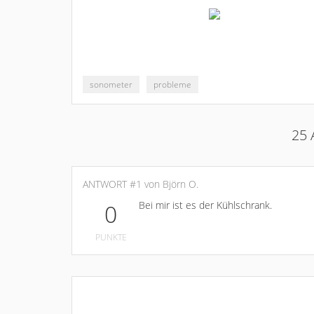
sonometer
probleme
25 
ANTWORT #1 von Björn O.
Bei mir ist es der Kühlschrank.
0
PUNKTE