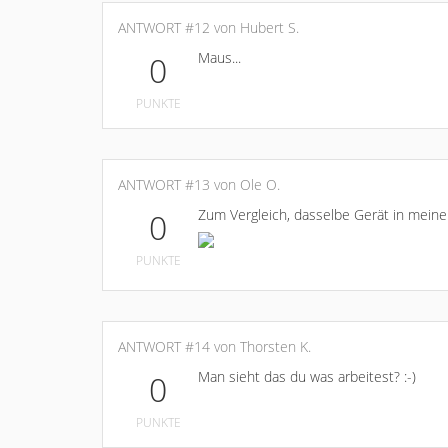
ANTWORT #12 von Hubert S.
Maus...
0
PUNKTE
ANTWORT #13 von Ole O.
Zum Vergleich, dasselbe Gerät in mein
0
PUNKTE
ANTWORT #14 von Thorsten K.
Man sieht das du was arbeitest? :-)
0
PUNKTE