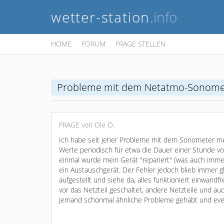
wetter-station
.info
HOME
FORUM
FRAGE STELLEN
Probleme mit dem Netatmo-Sonome
FRAGE von Ole O.
Ich habe seit jeher Probleme mit dem Sonometer me
Werte periodisch für etwa die Dauer einer Stunde vo
einmal wurde mein Gerät "repariert" (was auch immer 
ein Austauschgerät. Der Fehler jedoch blieb immer g
aufgestellt und siehe da, alles funktioniert einwandf
vor das Netzteil geschaltet, andere Netzteile und au
jemand schonmal ähnliche Probleme gehabt und even