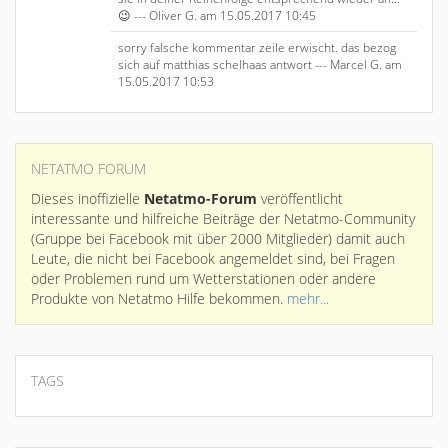
😉 --- Oliver G. am 15.05.2017 10:45
sorry falsche kommentar zeile erwischt. das bezog
sich auf matthias schelhaas antwort --- Marcel G. am
15.05.2017 10:53
NETATMO FORUM
Dieses inoffizielle
Netatmo-Forum
veröffentlicht
interessante und hilfreiche Beiträge der Netatmo-Community
(Gruppe bei Facebook mit über 2000 Mitglieder) damit auch
Leute, die nicht bei Facebook angemeldet sind, bei Fragen
oder Problemen rund um Wetterstationen oder andere
Produkte von Netatmo Hilfe bekommen.
mehr...
TAGS