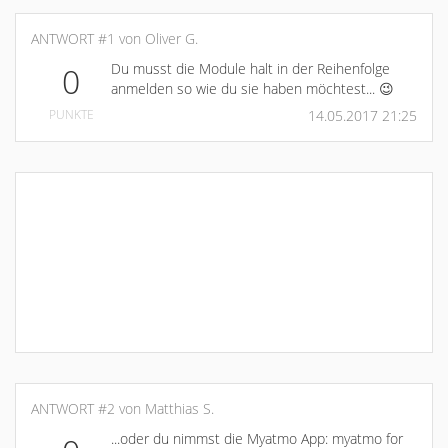
ANTWORT #1 von Oliver G.
Du musst die Module halt in der Reihenfolge
0
anmelden so wie du sie haben möchtest... 😉
PUNKTE
14.05.2017 21:25
ANTWORT #2 von Matthias S.
...oder du nimmst die Myatmo App: myatmo for