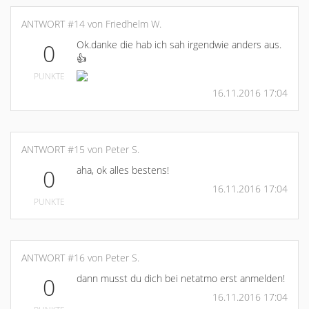
ANTWORT #14 von Friedhelm W.
Ok.danke die hab ich sah irgendwie anders aus.
0
👍
PUNKTE
16.11.2016 17:04
ANTWORT #15 von Peter S.
aha, ok alles bestens!
0
16.11.2016 17:04
PUNKTE
ANTWORT #16 von Peter S.
dann musst du dich bei netatmo erst anmelden!
0
16.11.2016 17:04