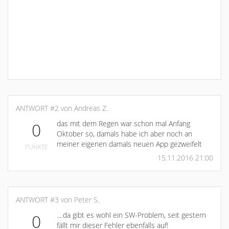
ANTWORT #2 von Andreas Z.
das mit dem Regen war schon mal Anfang
0
Oktober so, damals habe ich aber noch an
meiner eigenen damals neuen App gezweifelt
PUNKTE
15.11.2016 21:00
ANTWORT #3 von Peter S.
....da gibt es wohl ein SW-Problem, seit gestern
0
fällt mir dieser Fehler ebenfalls auf!