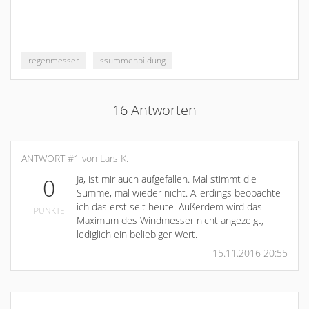
regenmesser
ssummenbildung
16 Antworten
ANTWORT #1 von Lars K.
Ja, ist mir auch aufgefallen. Mal stimmt die
0
Summe, mal wieder nicht. Allerdings beobachte
ich das erst seit heute. Außerdem wird das
PUNKTE
Maximum des Windmesser nicht angezeigt,
lediglich ein beliebiger Wert.
15.11.2016 20:55