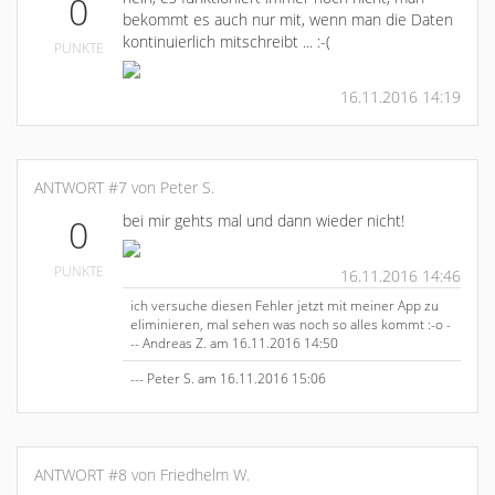
0
bekommt es auch nur mit, wenn man die Daten
kontinuierlich mitschreibt ... :-(
PUNKTE
16.11.2016 14:19
ANTWORT #7 von Peter S.
bei mir gehts mal und dann wieder nicht!
0
PUNKTE
16.11.2016 14:46
ich versuche diesen Fehler jetzt mit meiner App zu
eliminieren, mal sehen was noch so alles kommt :-o -
-- Andreas Z. am 16.11.2016 14:50
--- Peter S. am 16.11.2016 15:06
ANTWORT #8 von Friedhelm W.