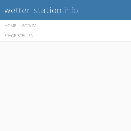
wetter-station
.info
HOME
FORUM
FRAGE STELLEN