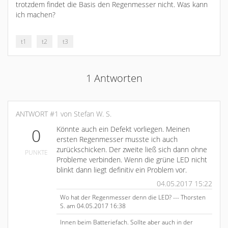
trotzdem findet die Basis den Regenmesser nicht. Was kann
ich machen?
t1
t2
t3
1 Antworten
ANTWORT #1 von Stefan W. S.
Könnte auch ein Defekt vorliegen. Meinen
0
ersten Regenmesser musste ich auch
zurückschicken. Der zweite ließ sich dann ohne
PUNKTE
Probleme verbinden. Wenn die grüne LED nicht
blinkt dann liegt definitiv ein Problem vor.
04.05.2017 15:22
Wo hat der Regenmesser denn die LED? --- Thorsten
S. am 04.05.2017 16:38
Innen beim Batteriefach. Sollte aber auch in der