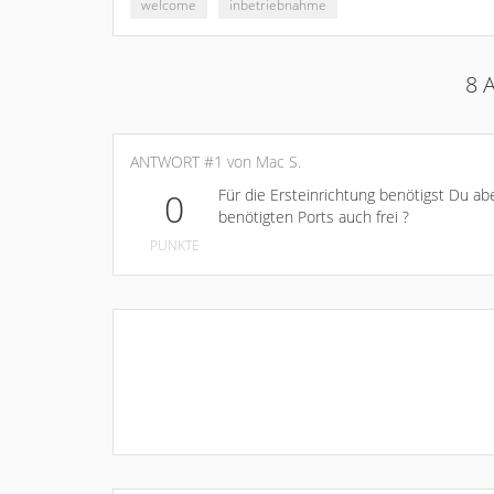
welcome
inbetriebnahme
8 
ANTWORT #1 von Mac S.
Für die Ersteinrichtung benötigst Du ab
0
benötigten Ports auch frei ?
PUNKTE