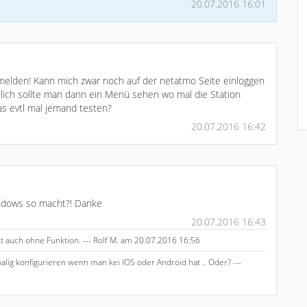
20.07.2016 16:01
melden! Kann mich zwar noch auf der netatmo Seite einloggen
tlich sollte man dann ein Menü sehen wo mal die Station
as evtl mal jemand testen?
20.07.2016 16:42
indows so macht?! Danke
20.07.2016 16:43
t auch ohne Funktion. --- Rolf M. am 20.07.2016 16:56
lig konfigurieren wenn man kei IOS oder Android hat .. Oder? ---