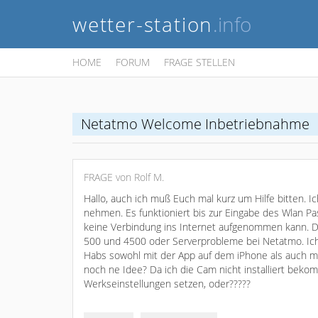
wetter-station
.info
HOME
FORUM
FRAGE STELLEN
Netatmo Welcome Inbetriebnahme
FRAGE von Rolf M.
Hallo, auch ich muß Euch mal kurz um Hilfe bitten.
nehmen. Es funktioniert bis zur Eingabe des Wlan P
keine Verbindung ins Internet aufgenommen kann. Di
500 und 4500 oder Serverprobleme bei Netatmo. Ich 
Habs sowohl mit der App auf dem iPhone als auch mi
noch ne Idee? Da ich die Cam nicht installiert bekom
Werkseinstellungen setzen, oder?????