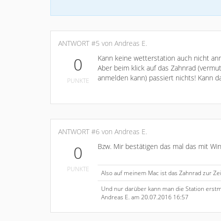
ANTWORT #5 von Andreas E.
Kann keine wetterstation auch nicht an
0
Aber beim klick auf das Zahnrad (vermu
anmelden kann) passiert nichts! Kann d
PUNKTE
ANTWORT #6 von Andreas E.
Bzw. Mir bestätigen das mal das mit W
0
PUNKTE
Also auf meinem Mac ist das Zahnrad zur Zei
Und nur darüber kann man die Station erstma
Andreas E. am 20.07.2016 16:57