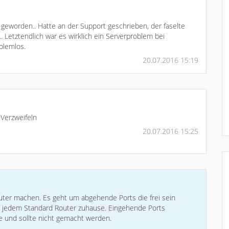
 geworden.. Hatte an der Support geschrieben, der faselte
.. Letztendlich war es wirklich ein Serverproblem bei
blemlos.
20.07.2016 15:19
 Verzweifeln
20.07.2016 15:25
uter machen. Es geht um abgehende Ports die frei sein
ch jedem Standard Router zuhause. Eingehende Ports
ke und sollte nicht gemacht werden.