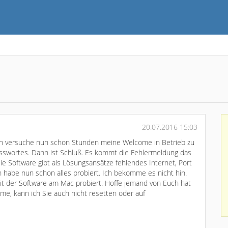
20.07.2016 15:03
 Ich versuche nun schon Stunden meine Welcome in Betrieb zu
asswortes. Dann ist Schluß. Es kommt die Fehlermeldung das
e Software gibt als Lösungsansätze fehlendes Internet, Port
habe nun schon alles probiert. Ich bekomme es nicht hin.
t der Software am Mac probiert. Hoffe jemand von Euch hat
me, kann ich Sie auch nicht resetten oder auf