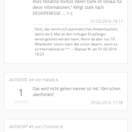
ihres Netatmo Kontos Vielen Dank im Voraus für
diese Informationen." Klingt stark nach
DESINTERESSE .... >:-(
01.03.2016 18:17
Nein, das nennt sich automatisches Antwortsystem,
damit die E-Mail an den richtigen Empfänger
weitergeleitet werden kann. Wenn da aber nur 10
Mitarbeiter sitzen, kann das schon dauern, wenn es
so International ist ^^ --- Bastian W. am 01.03.2016
18:23
ANTWORT #4 von Harald A.
Das wird nicht gehen meiner ist mit 10m schon
1
überfordert
PUNKTE
29.02.2016 17:38
ANTWORT #5 von Christian B.