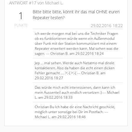
ANTWORT #17 von Michael L.
Bitte bitte bitte, könnt ihr das mal OHNE euren
1
Repeater testen?
PUNKTE
29.02.2016 18:22
ich werde morgen mal bei uns die Techniker Fragen
ob es funktionieren würde wenn ein Außenmodul
über Funk mit der Station kommuniziert mit einem
Repeater erweitert werden kann. Mal sehen was die
sagen. --- Christian B. am 29.02.2016 18:24
Jep ... mal sehen. Werde auch Netatmo mal direkt
kontaktieren. Also da haben die echt einen dicken
Fehler gemacht .... >:-( >:-( --- Christian B. am
29.02.2016 18:27
Das würde mich echt interessieren, dann kann ich
mein Aussenteil auch endlich versetzen :) --- Michael
L. am 29.02.2016 18:33
Christian Bu Ich habe dir eine Nachricht geschickt,
möglich unter sonstige bei Dir im Postfach. ---
Michael L. am 29.02.2016 18:46