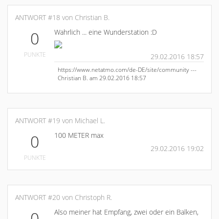
ANTWORT #18 von Christian B.
Wahrlich ... eine Wunderstation :D
0
PUNKTE
29.02.2016 18:57
https://www.netatmo.com/de-DE/site/community ---
Christian B. am 29.02.2016 18:57
ANTWORT #19 von Michael L.
100 METER max
0
29.02.2016 19:02
PUNKTE
ANTWORT #20 von Christoph R.
Also meiner hat Empfang, zwei oder ein Balken,
0