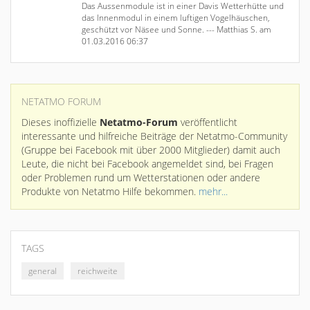
Das Aussenmodule ist in einer Davis Wetterhütte und
das Innenmodul in einem luftigen Vogelhäuschen,
geschützt vor Näsee und Sonne. --- Matthias S. am
01.03.2016 06:37
NETATMO FORUM
Dieses inoffizielle
Netatmo-Forum
veröffentlicht
interessante und hilfreiche Beiträge der Netatmo-Community
(Gruppe bei Facebook mit über 2000 Mitglieder) damit auch
Leute, die nicht bei Facebook angemeldet sind, bei Fragen
oder Problemen rund um Wetterstationen oder andere
Produkte von Netatmo Hilfe bekommen.
mehr...
TAGS
general
reichweite