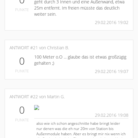
geht durch 3 Innen und eine Außenwand, etwa
25m entfernt. Im freien müsste das deutlich
PUNKTE
weiter sein.
29.02.2016 19:02
ANTWORT #21 von Christian B.
100 Meter o.O ... glaube das ist etwas großzügig
0
gehalten ;)
PUNKTE
29.02.2016 19:07
ANTWORT #22 von Martin G.
0
29.02.2016 19:08
PUNKTE
also wie ich schon angeschnitte habe bringt leider
nur denen was die eh nur 20m von Station bis
Außenmodule haben. Aber es bringt mir nix wenn ich