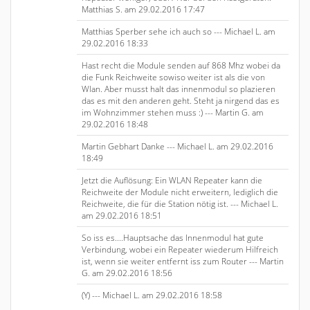
Matthias S. am 29.02.2016 17:47
Matthias Sperber sehe ich auch so --- Michael L. am
29.02.2016 18:33
Hast recht die Module senden auf 868 Mhz wobei da
die Funk Reichweite sowiso weiter ist als die von
Wlan. Aber musst halt das innenmodul so plazieren
das es mit den anderen geht. Steht ja nirgend das es
im Wohnzimmer stehen muss :) --- Martin G. am
29.02.2016 18:48
Martin Gebhart Danke --- Michael L. am 29.02.2016
18:49
Jetzt die Auflösung: Ein WLAN Repeater kann die
Reichweite der Module nicht erweitern, lediglich die
Reichweite, die für die Station nötig ist. --- Michael L.
am 29.02.2016 18:51
So iss es....Hauptsache das Innenmodul hat gute
Verbindung, wobei ein Repeater wiederum Hilfreich
ist, wenn sie weiter entfernt iss zum Router --- Martin
G. am 29.02.2016 18:56
(Y) --- Michael L. am 29.02.2016 18:58