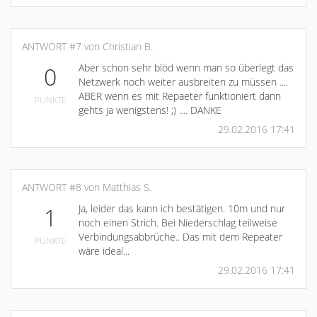
ANTWORT #7 von Christian B.
Aber schon sehr blöd wenn man so überlegt das
0
Netzwerk noch weiter ausbreiten zu müssen ....
ABER wenn es mit Repaeter funktioniert dann
PUNKTE
gehts ja wenigstens! ;) .... DANKE
29.02.2016 17:41
ANTWORT #8 von Matthias S.
Ja, leider das kann ich bestätigen. 10m und nur
1
noch einen Strich. Bei Niederschlag teilweise
Verbindungsabbrüche.. Das mit dem Repeater
PUNKTE
wäre ideal...
29.02.2016 17:41