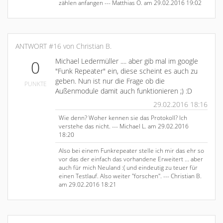
zählen anfangen --- Matthias O. am 29.02.2016 19:02
ANTWORT #16 von Christian B.
Michael Ledermüller .... aber gib mal im google
0
"Funk Repeater" ein, diese scheint es auch zu
geben. Nun ist nur die Frage ob die
PUNKTE
Außenmodule damit auch funktionieren ;) :D
29.02.2016 18:16
Wie denn? Woher kennen sie das Protokoll? Ich
verstehe das nicht. --- Michael L. am 29.02.2016
18:20
Also bei einem Funkrepeater stelle ich mir das ehr so
vor das der einfach das vorhandene Erweitert ... aber
auch für mich Neuland :( und eindeutig zu teuer für
einen Testlauf. Also weiter "forschen". --- Christian B.
am 29.02.2016 18:21