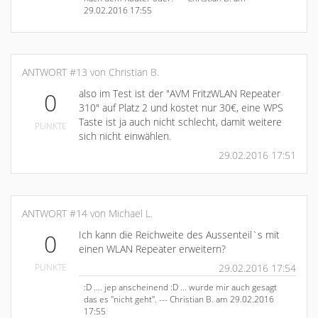
29.02.2016 17:55
ANTWORT #13 von Christian B.
also im Test ist der "AVM FritzWLAN Repeater
0
310" auf Platz 2 und kostet nur 30€, eine WPS
Taste ist ja auch nicht schlecht, damit weitere
PUNKTE
sich nicht einwählen.
29.02.2016 17:51
ANTWORT #14 von Michael L.
Ich kann die Reichweite des Aussenteil`s mit
0
einen WLAN Repeater erweitern?
PUNKTE
29.02.2016 17:54
:D .... jep anscheinend :D ... wurde mir auch gesagt
das es "nicht geht". --- Christian B. am 29.02.2016
17:55