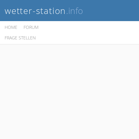
wetter-station
.info
HOME
FORUM
FRAGE STELLEN