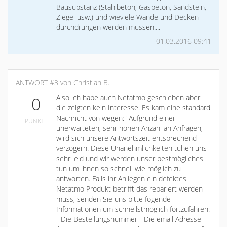
Bausubstanz (Stahlbeton, Gasbeton, Sandstein,
Ziegel usw.) und wieviele Wände und Decken
durchdrungen werden müssen....
01.03.2016 09:41
ANTWORT #3 von Christian B.
Also ich habe auch Netatmo geschieben aber
0
die zeigten kein Interesse. Es kam eine standard
Nachricht von wegen: "Aufgrund einer
PUNKTE
unerwarteten, sehr hohen Anzahl an Anfragen,
wird sich unsere Antwortszeit entsprechend
verzögern. Diese Unanehmlichkeiten tuhen uns
sehr leid und wir werden unser bestmögliches
tun um ihnen so schnell wie möglich zu
antworten. Falls ihr Anliegen ein defektes
Netatmo Produkt betrifft das repariert werden
muss, senden Sie uns bitte fogende
Informationen um schnellstmöglich fortzufahren:
- Die Bestellungsnummer - Die email Adresse