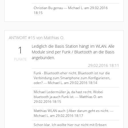
Christian Bu genau --- Michael L. am 29.02.2016
18:15
ANTWORT #15 von Matthias O.
Lediglich die Basis Station hängt im WLAN. Alle
1
Module sind per Funk / Bluetooth an die Basis
angebunden.
PUNKTE
29.02.2016 18:11
Funk - Bluetooth eher nicht. Bluetooth ist nur die
Verbindung zum Smartphone zum Konfigurieren,
oder? --- Michael L. am 29.02.2016 18:14
Michael Ledermüller ja, da hast recht. Wobei
bluetooth ja auch Funk ist. --- Matthias O. am
29.02.2016 18:15
Matthias WLAN auch :) Aber darum geht es nicht. ---
Michael L. am 29.02.2016 18:17
Schon klar. Ich wollte hier nur nicht mit Erbsen