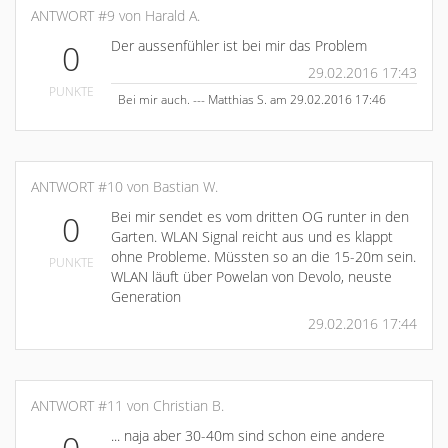
ANTWORT #9 von Harald A.
Der aussenfühler ist bei mir das Problem
0
29.02.2016 17:43
PUNKTE
Bei mir auch. --- Matthias S. am 29.02.2016 17:46
ANTWORT #10 von Bastian W.
Bei mir sendet es vom dritten OG runter in den
0
Garten. WLAN Signal reicht aus und es klappt
ohne Probleme. Müssten so an die 15-20m sein.
PUNKTE
WLAN läuft über Powelan von Devolo, neuste
Generation
29.02.2016 17:44
ANTWORT #11 von Christian B.
... naja aber 30-40m sind schon eine andere