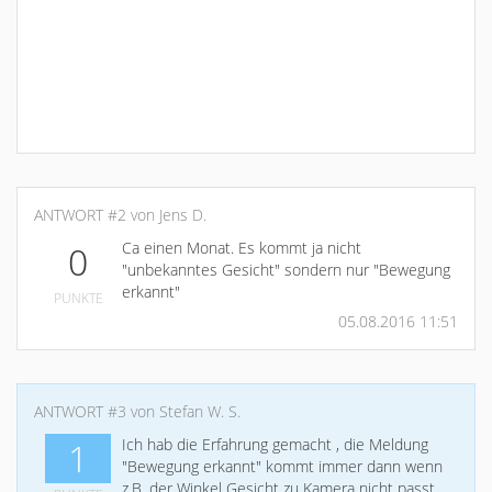
ANTWORT #2 von Jens D.
Ca einen Monat. Es kommt ja nicht
0
"unbekanntes Gesicht" sondern nur "Bewegung
erkannt"
PUNKTE
05.08.2016 11:51
ANTWORT #3 von Stefan W. S.
Ich hab die Erfahrung gemacht , die Meldung
1
"Bewegung erkannt" kommt immer dann wenn
z.B. der Winkel Gesicht zu Kamera nicht passt,