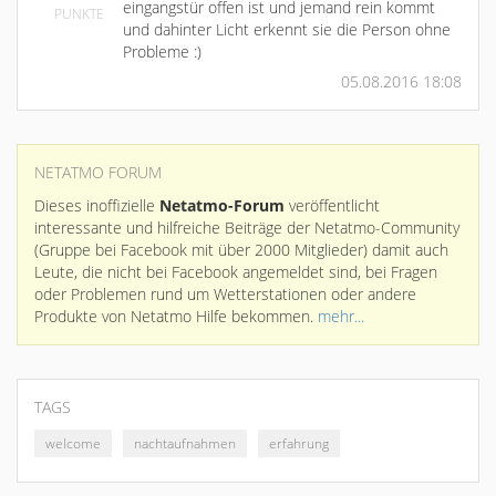
eingangstür offen ist und jemand rein kommt
PUNKTE
und dahinter Licht erkennt sie die Person ohne
Probleme :)
05.08.2016 18:08
NETATMO FORUM
Dieses inoffizielle
Netatmo-Forum
veröffentlicht
interessante und hilfreiche Beiträge der Netatmo-Community
(Gruppe bei Facebook mit über 2000 Mitglieder) damit auch
Leute, die nicht bei Facebook angemeldet sind, bei Fragen
oder Problemen rund um Wetterstationen oder andere
Produkte von Netatmo Hilfe bekommen.
mehr...
TAGS
welcome
nachtaufnahmen
erfahrung