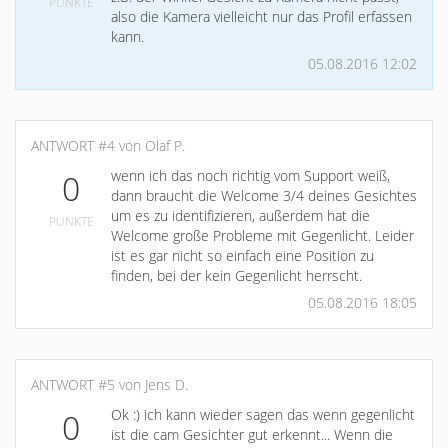
PUNKTE
also die Kamera vielleicht nur das Profil erfassen
kann.
05.08.2016 12:02
ANTWORT #4 von Olaf P.
wenn ich das noch richtig vom Support weiß,
0
dann braucht die Welcome 3/4 deines Gesichtes
um es zu identifizieren, außerdem hat die
PUNKTE
Welcome große Probleme mit Gegenlicht. Leider
ist es gar nicht so einfach eine Position zu
finden, bei der kein Gegenlicht herrscht.
05.08.2016 18:05
ANTWORT #5 von Jens D.
Ok :) ich kann wieder sagen das wenn gegenlicht
0
ist die cam Gesichter gut erkennt... Wenn die