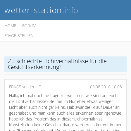
wetter-station
.info
HOME
FORUM
FRAGE STELLEN
Zu schlechte Lichtverhältnisse für die
Gesichtserkennung?
FRAGE von Jens D.
05.08.2016 10:08
Hallo, ich mal noch ne frage zur welcome, wie sind bei euch
die Lichtverhältnisse? Bei mir im Flur eher etwas weniger
Licht aber auch nicht gar keins. Hab zwar die IR auf Dauer an
geschaltet und man kann auch alles erkennen aber irgendwie
habe ich das Problem das in dieser Lichtverhältniss
Konstellation keine Gesicht erkannt werden es kommt immer
nur "Bewegung" erkannt. Wenn abend am Abend das richtige