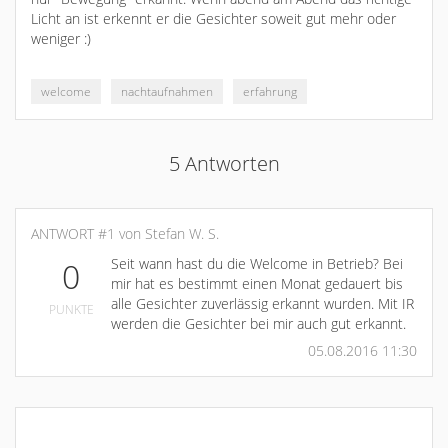
Licht an ist erkennt er die Gesichter soweit gut mehr oder
weniger :)
welcome
nachtaufnahmen
erfahrung
5 Antworten
ANTWORT #1 von Stefan W. S.
Seit wann hast du die Welcome in Betrieb? Bei
0
mir hat es bestimmt einen Monat gedauert bis
alle Gesichter zuverlässig erkannt wurden. Mit IR
PUNKTE
werden die Gesichter bei mir auch gut erkannt.
05.08.2016 11:30