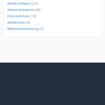
Wettersoftware
(27)
Wetternetzwerke
(40)
Onlinedienste
(13)
Wettertools
(4)
Wetterbeobachtung
(3)