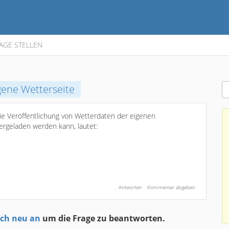
AGE STELLEN
gene Wetterseite
ie Veröffentlichung von Wetterdaten der eigenen
ergeladen werden kann, lautet:
ich neu an
um die Frage zu beantworten.