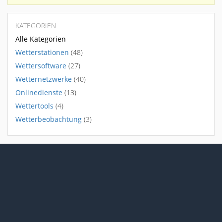
KATEGORIEN
Alle Kategorien
Wetterstationen
(48)
Wettersoftware
(27)
Wetternetzwerke
(40)
Onlinedienste
(13)
Wettertools
(4)
Wetterbeobachtung
(3)