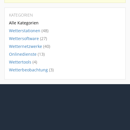
KATEGORIEN
Alle Kategorien
Wetterstationen
(48)
Wettersoftware
(27)
Wetternetzwerke
(40)
Onlinedienste
(13)
Wettertools
(4)
Wetterbeobachtung
(3)