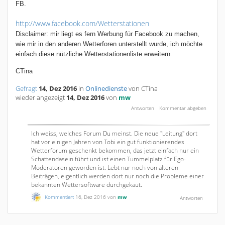
FB.
http://www.facebook.com/Wetterstationen
Disclaimer: mir liegt es fern Werbung für Facebook zu machen,
wie mir in den anderen Wetterforen unterstellt wurde, ich möchte
einfach diese nützliche Wetterstationenliste erweitern.
CTina
Gefragt
14, Dez 2016
in
Onlinedienste
von
CTina
wieder angezeigt
14, Dez 2016
von
mw
Ich weiss, welches Forum Du meinst. Die neue "Leitung" dort
hat vor einigen Jahren von Tobi ein gut funktionierendes
Wetterforum geschenkt bekommen, das jetzt einfach nur ein
Schattendasein führt und ist einen Tummelplatz für Ego-
Moderatoren geworden ist. Lebt nur noch von älteren
Beiträgen, eigentlich werden dort nur noch die Probleme einer
bekannten Wettersoftware durchgekaut.
Kommentiert
16, Dez 2016
von
mw