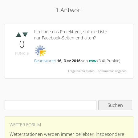
1
Antwort
Ich finde das Projekt gut, soll die Liste
nur Facebook-Seiten enthalten?
0
PUNKTE
Beantwortet
16, Dez 2016
von
mw
(
3.4k
Punkte)
WETTER FORUM
Wetterstationen werden immer beliebter, insbesondere