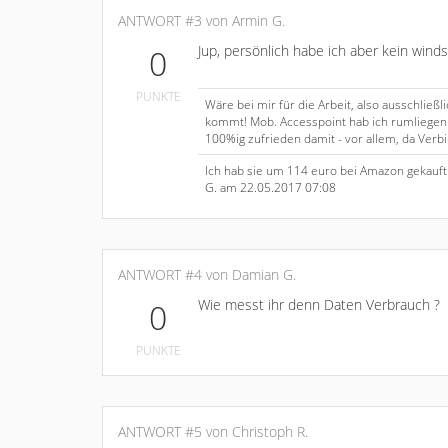
ANTWORT #3 von Armin G.
Jup, persönlich habe ich aber kein wi
0
PUNKTE
Wäre bei mir für die Arbeit, also ausschlie
kommt! Mob. Accesspoint hab ich rumliegen ...
100%ig zufrieden damit - vor allem, da Verb
Ich hab sie um 114 euro bei Amazon gekauft -
G. am 22.05.2017 07:08
ANTWORT #4 von Damian G.
Wie messt ihr denn Daten Verbrauch ?
0
PUNKTE
ANTWORT #5 von Christoph R.