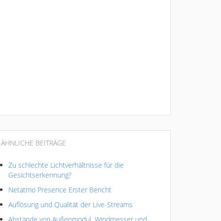
ÄHNLICHE BEITRÄGE
Zu schlechte Lichtverhältnisse für die
Gesichtserkennung?
Netatmo Presence Erster Bericht
Auflösung und Qualität der Live-Streams
Abstände von Außenmodul, Windmesser und