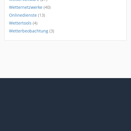
Wetternetzwerke
(40)
Onlinedienste
(13)
Wettertools
(4)
Wetterbeobachtung
(3)