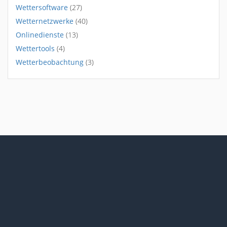
Wettersoftware
(27)
Wetternetzwerke
(40)
Onlinedienste
(13)
Wettertools
(4)
Wetterbeobachtung
(3)