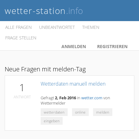
wetter-station
.info
ALLE FRAGEN
UNBEANTWORTET
THEMEN
FRAGE STELLEN
ANMELDEN
REGISTRIEREN
Neue Fragen mit melden-Tag
Wetterdaten manuell melden
1
ANTWORT
Gefragt
2, Feb 2016
in
wetter.com
von
Wettermelder
wetterdaten
online
melden
eingeben