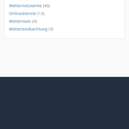
Wetternetzwerke
(40)
Onlinedienste
(13)
Wettertools
(4)
Wetterbeobachtung
(3)