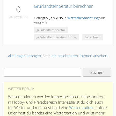
Grünlandtemperatur berechnen
0
ANTWORTEN
Gefragt
5, Jan 2015
in
Wetterbeobachtung
von
Anonym
grünlandtemperatur
grünlandtemperatursumme
berechnen
Alle Fragen anzeigen
oder
die beliebtesten Themen ansehen
.
WETTER FORUM
Wetterstationen werden immer beliebter, insbesondere
in Hobby- und Privatbereich Interessierst du dich auch
für Wetter und möchtest bald eine
Wetterstation
kaufen?
Oder hast du bereits eine Wetterstation und willst mehr