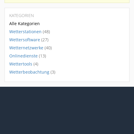
KATEGORIEN
Alle Kategorien
Wetterstationen
(48)
Wettersoftware
(27)
Wetternetzwerke
(40)
Onlinedienste
(13)
Wettertools
(4)
Wetterbeobachtung
(3)