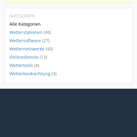
KATEGORIEN
Alle Kategorien
Wetterstationen
(48)
Wettersoftware
(27)
Wetternetzwerke
(40)
Onlinedienste
(13)
Wettertools
(4)
Wetterbeobachtung
(3)