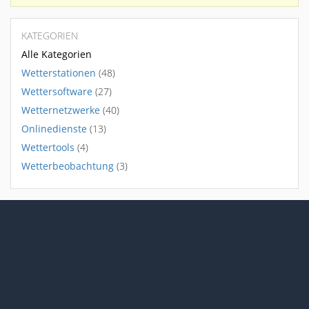
KATEGORIEN
Alle Kategorien
Wetterstationen
(48)
Wettersoftware
(27)
Wetternetzwerke
(40)
Onlinedienste
(13)
Wettertools
(4)
Wetterbeobachtung
(3)