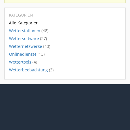
KATEGORIEN
Alle Kategorien
Wetterstationen
(48)
Wettersoftware
(27)
Wetternetzwerke
(40)
Onlinedienste
(13)
Wettertools
(4)
Wetterbeobachtung
(3)