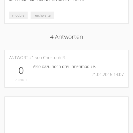
module
reichweite
4 Antworten
ANTWORT #1 von Christoph R.
Also dazu noch drei Innenmodule.
0
21.01.2016 14:07
PUNKTE