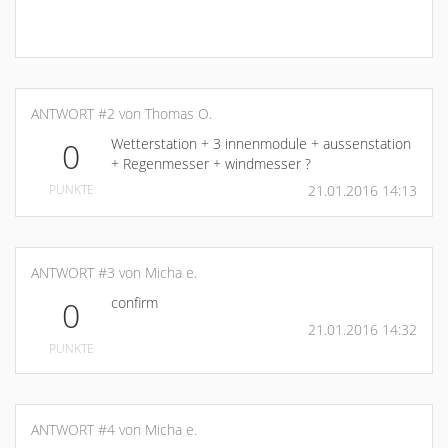
ANTWORT #2 von Thomas O.
Wetterstation + 3 innenmodule + aussenstation
0
+ Regenmesser + windmesser ?
PUNKTE
21.01.2016 14:13
ANTWORT #3 von Micha e.
confirm
0
21.01.2016 14:32
PUNKTE
ANTWORT #4 von Micha e.