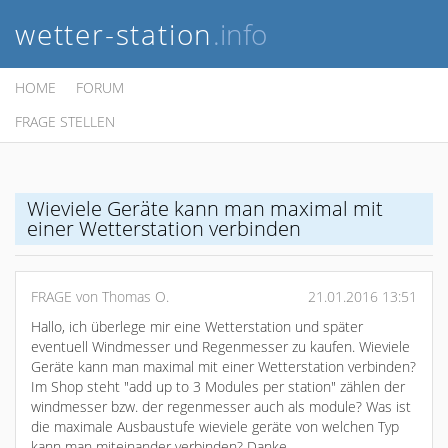
wetter-station
.info
HOME
FORUM
FRAGE STELLEN
Wieviele Geräte kann man maximal mit
einer Wetterstation verbinden
FRAGE von Thomas O.
21.01.2016 13:51
Hallo, ich überlege mir eine Wetterstation und später
eventuell Windmesser und Regenmesser zu kaufen. Wieviele
Geräte kann man maximal mit einer Wetterstation verbinden?
Im Shop steht "add up to 3 Modules per station" zählen der
windmesser bzw. der regenmesser auch als module? Was ist
die maximale Ausbaustufe wieviele geräte von welchen Typ
kann man miteinander verbinden? Danke