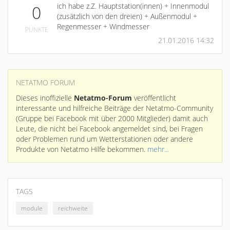
ich habe z.Z. Hauptstation(innen) + Innenmodul
0
(zusätzlich von den dreien) + Außenmodul +
Regenmesser + Windmesser
PUNKTE
21.01.2016 14:32
NETATMO FORUM
Dieses inoffizielle
Netatmo-Forum
veröffentlicht
interessante und hilfreiche Beiträge der Netatmo-Community
(Gruppe bei Facebook mit über 2000 Mitglieder) damit auch
Leute, die nicht bei Facebook angemeldet sind, bei Fragen
oder Problemen rund um Wetterstationen oder andere
Produkte von Netatmo Hilfe bekommen.
mehr...
TAGS
module
reichweite