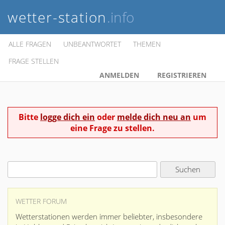
wetter-station
.info
ALLE FRAGEN
UNBEANTWORTET
THEMEN
FRAGE STELLEN
ANMELDEN
REGISTRIEREN
Bitte
logge dich ein
oder
melde dich neu an
um
eine Frage zu stellen.
WETTER FORUM
Wetterstationen werden immer beliebter, insbesondere