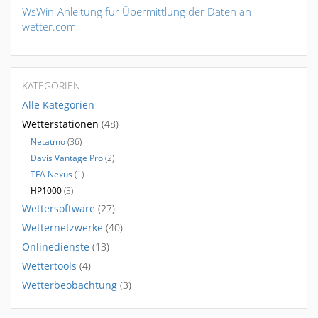
WsWin-Anleitung für Übermittlung der Daten an
wetter.com
KATEGORIEN
Alle Kategorien
Wetterstationen
(48)
Netatmo
(36)
Davis Vantage Pro
(2)
TFA Nexus
(1)
HP1000
(3)
Wettersoftware
(27)
Wetternetzwerke
(40)
Onlinedienste
(13)
Wettertools
(4)
Wetterbeobachtung
(3)