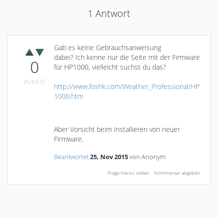
1
Antwort
Gab es keine Gebrauchsanweisung
dabei? Ich kenne nur die Seite mit der Firmware
0
für HP1000, vielleicht suchst du das?
PUNKTE
http://www.foshk.com/Weather_Professional/HP
1000.htm
Aber Vorsicht beim Installieren von neuer
Firmware.
Beantwortet
25, Nov 2015
von
Anonym