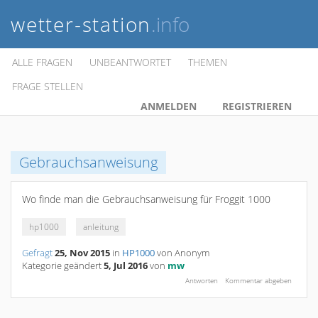
wetter-station
.info
ALLE FRAGEN
UNBEANTWORTET
THEMEN
FRAGE STELLEN
ANMELDEN
REGISTRIEREN
Gebrauchsanweisung
Wo finde man die Gebrauchsanweisung für Froggit 1000
hp1000
anleitung
Gefragt
25, Nov 2015
in
HP1000
von
Anonym
Kategorie geändert
5, Jul 2016
von
mw